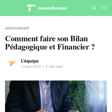
administratif
Comment faire son Bilan
Pédagogique et Financier ?
L'équipe
13 juin 2022
•
2 min read