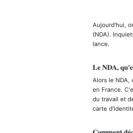
Aujourd'hui, o
(NDA). Inquiet
lance.
Le NDA, qu'es
Alors le NDA, 
en France. C'e
du travail et d
carte d'identi
Comment déc