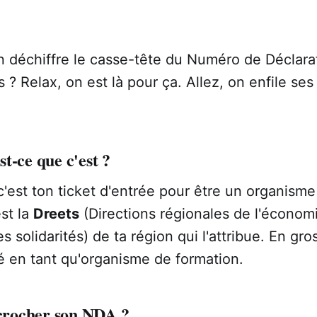
n déchiffre le casse-tête du Numéro de Déclarat
s ? Relax, on est là pour ça. Allez, on enfile ses
t-ce que c'est ?
c'est ton ticket d'entrée pour être un organism
st la
Dreets
(Directions régionales de l'économi
es solidarités) de ta région qui l'attribue. En gros
té en tant qu'organisme de formation.
rocher son NDA ?