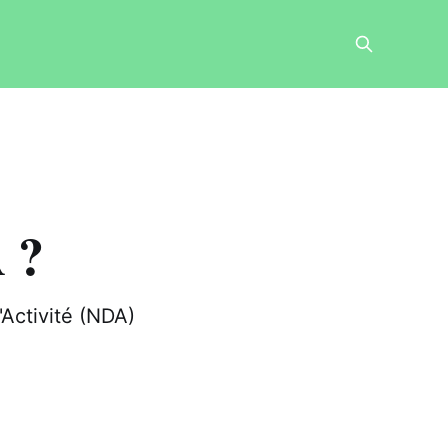
 ?
'Activité (NDA)