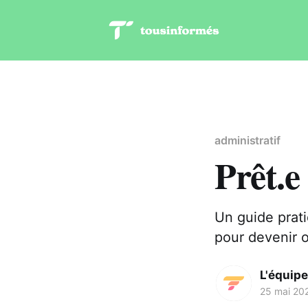
administratif
Prêt.e
Un guide prati
pour devenir 
L'équipe
25 mai 20