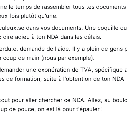
ne le temps de rassembler tous tes documents 
eux fois plutôt qu'une.
culeux.se dans vos documents. Une coquille ou 
x dire adieu à ton NDA dans les délais.
erdu.e, demande de l'aide. Il y a plein de gens p
 coup de main (nous par exemple).
demander une exonération de TVA, spécifique 
s de formation, suite à l'obtention de ton NDA
 tout pour aller chercher ce NDA. Allez, au boulot
up de pouce, on est là pour t'épauler !