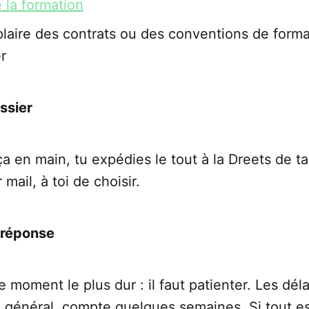
 la formation
aire des contrats ou des conventions de forma
er
ssier
ça en main, tu expédies le tout à la Dreets de ta
 mail, à toi de choisir.
a réponse
le moment le plus dur : il faut patienter. Les dé
n général, compte quelques semaines. Si tout es