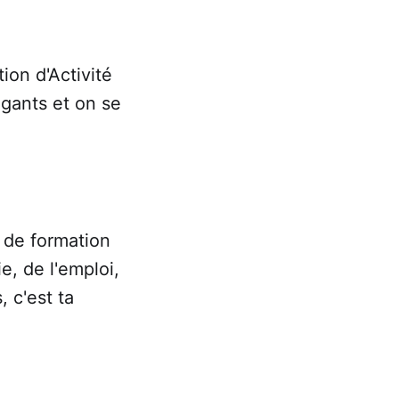
ion d'Activité
 gants et on se
e de formation
e, de l'emploi,
, c'est ta