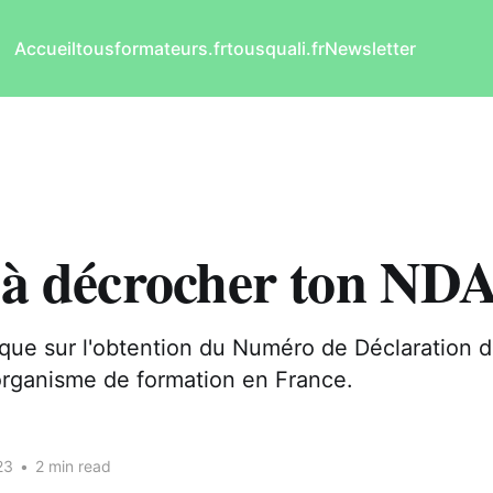
Accueil
tousformateurs.fr
tousquali.fr
Newsletter
 à décrocher ton NDA
que sur l'obtention du Numéro de Déclaration d
organisme de formation en France.
23
•
2 min read