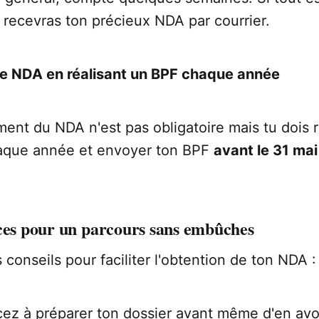
u recevras ton précieux NDA par courrier.
re NDA en réalisant un BPF chaque année
ent du NDA n'est pas obligatoire mais tu dois r
aque année et envoyer ton BPF
avant le 31 mai
uces pour un parcours sans embûches
 conseils pour faciliter l'obtention de ton NDA :
 à préparer ton dossier avant même d'en avoi