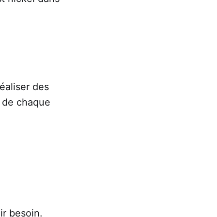
éaliser des
de chaque
r besoin.