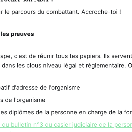
ur le parcours du combattant. Accroche-toi !
 les preuves
ape, c'est de réunir tous tes papiers. Ils serven
 dans les clous niveau légal et réglementaire. O
catif d'adresse de l'organisme
ts de l'organisme
les diplômes de la personne en charge de la fo
t du bulletin n°3 du casier judiciaire de la pers