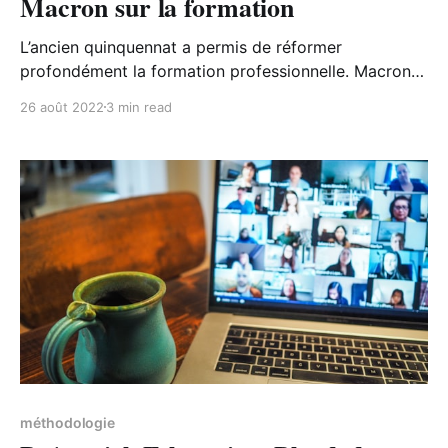
Macron sur la formation
L’ancien quinquennat a permis de réformer
profondément la formation professionnelle. Macron
souhaite continuer sur cette lancée avec Qualiopi et
26 août 2022
3 min read
le CPF.
méthodologie