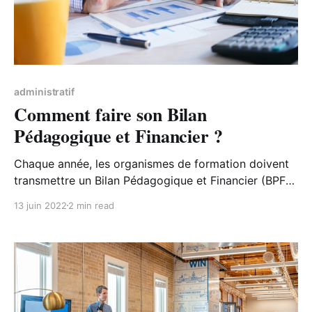
administratif
Comment faire son Bilan
Pédagogique et Financier ?
Chaque année, les organismes de formation doivent
transmettre un Bilan Pédagogique et Financier (BPF)
qui retrace leur activité en matière de formation
13 juin 2022
2 min read
professionnelle. Qu’est-ce que le BPF, comment le
rédiger et où l’envoyer, on vous explique tout. Qu’est-
ce que le Bilan Pédagogique et Financier ? L’article L.