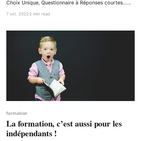
Choix Unique, Questionnaire à Réponses courtes…
Des quiz fréquemment rencontrés lors de formations
7 oct. 2022
2 min read
et qui ont chacun leurs spécificités.
formation
La formation, c’est aussi pour les
indépendants !