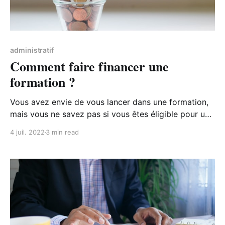
administratif
Comment faire financer une
formation ?
Vous avez envie de vous lancer dans une formation,
mais vous ne savez pas si vous êtes éligible pour une
prise en charge ? Focus sur quelques moyens pour
4 juil. 2022
3 min read
financer votre formation.