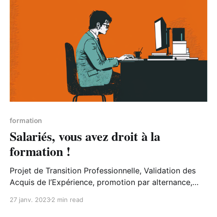
formation
Salariés, vous avez droit à la
formation !
Projet de Transition Professionnelle, Validation des
Acquis de l’Expérience, promotion par alternance,
utilisation de son Compte Personnel de Formation,
27 janv. 2023
2 min read
autant de droits auxquels peuvent prétendre les
salariés dans le cadre d’une formation.