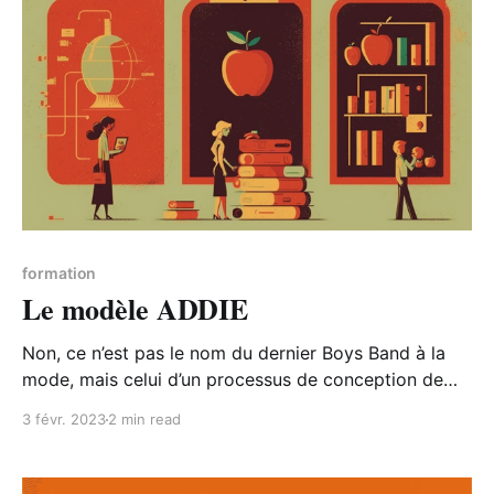
formation
Le modèle ADDIE
Non, ce n’est pas le nom du dernier Boys Band à la
mode, mais celui d’un processus de conception de
programmes d'apprentissage et de formation, utilisé
3 févr. 2023
2 min read
depuis plus des décennies ! Dans cet article, nous
allons explorer en détail chaque étape du modèle
ADDIE et comment il peut être