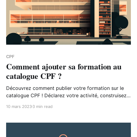
CPF
Comment ajouter sa formation au
catalogue CPF ?
Découvrez comment publier votre formation sur le
catalogue CPF ! Déclarez votre activité, construisez
votre offre, renseignez votre catalogue et publiez
10 mars 2023
3 min read
vos offres.