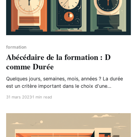
formation
Abécédaire de la formation : D
comme Durée
Quelques jours, semaines, mois, années ? La durée
est un critère important dans le choix d'une
formation, car elle peut impacter à la fois le coût de
31 mars 2023
1 min read
la formation, le temps à y consacrer mais aussi
l'efficacité de cet apprentissage.