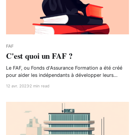
FAF
C'est quoi un FAF ?
Le FAF, ou Fonds d'Assurance Formation a été créé
pour aider les indépendants à développer leurs
compétences et à s'adapter aux évolutions du
12 avr. 2023
2 min read
marché du travail.