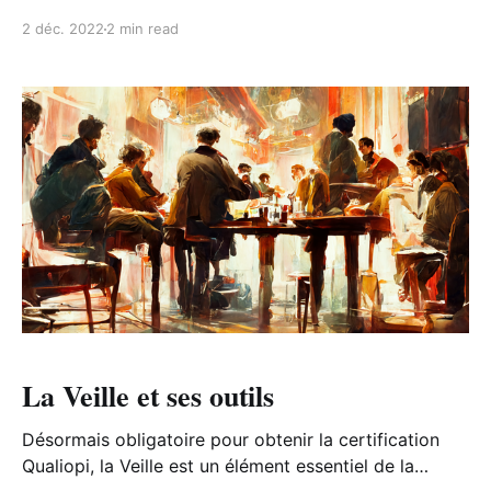
comportements des personnes au retour sur leur lieu
2 déc. 2022
2 min read
de travail, ainsi que les résultats engrangés, le
modèle Kirkpatrick permet de se rendre compte de
l’efficacité d’une formation.
La Veille et ses outils
Désormais obligatoire pour obtenir la certification
Qualiopi, la Veille est un élément essentiel de la