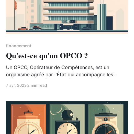
financement
Qu'est-ce qu'un OPCO ?
Un OPCO, Opérateur de Compétences, est un
organisme agréé par l'État qui accompagne les
entreprises dans leurs besoins en formation ainsi que
7 avr. 2023
2 min read
dans le financement de l'apprentissage. Mais qu'est-
ce qu'un OPCO exactement ? Comment fonctionne-t-
il ?