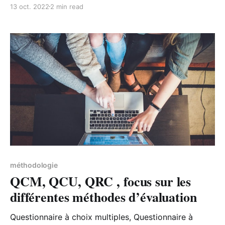
stratégie des entreprises. Avec chacune leurs
13 oct. 2022
2 min read
objectifs, elles sont nombreuses et complémentaires.
méthodologie
QCM, QCU, QRC , focus sur les
différentes méthodes d’évaluation
Questionnaire à choix multiples, Questionnaire à