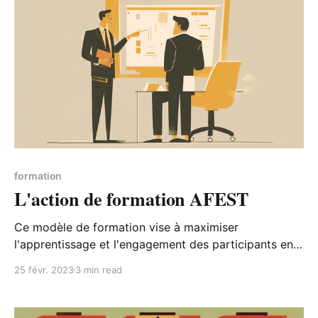
formation
L'action de formation AFEST
Ce modèle de formation vise à maximiser
l'apprentissage et l'engagement des participants en
se concentrant sur les activités, les feedbacks et les
25 févr. 2023
3 min read
stratégies d'enseignement pour aider les apprenants
à atteindre leurs objectifs de formation.