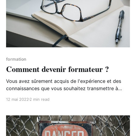
formation
Comment devenir formateur ?
Vous avez sûrement acquis de l'expérience et des
connaissances que vous souhaitez transmettre à
d'autres personnes. Pour ça, rien de tel que de
12 mai 2022
2 min read
devenir formateur indépendant. Mais attention, il
vous faudra d'abord faire quelques démarches
administratives pour pouvoir facturer des formations
professionnelles. Déclarer son activité de formateur
Pour donner des