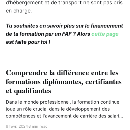
d’hébergement et de transport ne sont pas pris
en charge.
Tu souhaites en savoir plus sur le financement
de ta formation par un FAF ? Alors
cette page
est faite pour toi !
Comprendre la différence entre les
formations diplômantes, certifiantes
et qualifiantes
Dans le monde professionnel, la formation continue
joue un rôle crucial dans le développement des
compétences et l'avancement de carrière des salariés
et des entrepreneurs. Maintenant, on se forme tout
6 févr. 2024
3 min read
au long de sa vie professionnelle et, oui le plan de