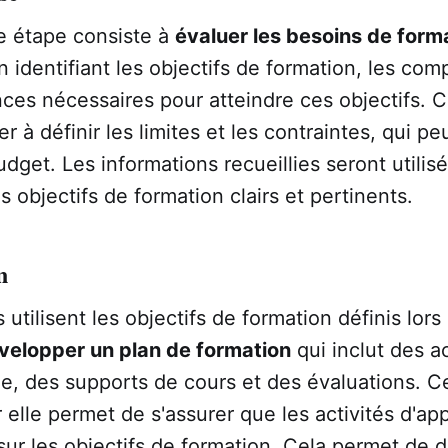
e étape consiste à
évaluer les besoins de form
en identifiant les objectifs de formation, les co
ces nécessaires pour atteindre ces objectifs. 
r à définir les limites et les contraintes, qui p
dget. Les informations recueillies seront utilis
 objectifs de formation clairs et pertinents.
n
 utilisent les objectifs de formation définis lors
velopper un plan de formation
qui inclut des ac
e, des supports de cours et des évaluations. C
 elle permet de s'assurer que les activités d'ap
sur les objectifs de formation. Cela permet de dé