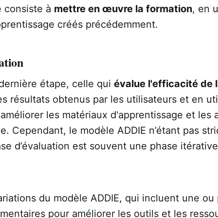
e consiste à
mettre en œuvre la formation
, en u
pprentissage créés précédemment.
ation
dernière étape, celle qui
évalue l'efficacité de 
s résultats obtenus par les utilisateurs et en uti
méliorer les matériaux d'apprentissage et les a
ge. Cependant, le modèle ADDIE n’étant pas str
hase d’évaluation est souvent une phase itérativ
variations du modèle ADDIE, qui incluent une ou 
entaires pour améliorer les outils et les ressou