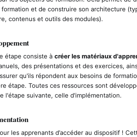
a formation et de construire son architecture (t
re, contenus et outils des modules).
loppement
me étape consiste à
créer les matériaux d'appre
els, des présentations et des exercices, ainsi
assurer qu'ils répondent aux besoins de formatio
ère étape. Toutes ces ressources sont développ
de l'étape suivante, celle d'implémentation.
mentation
pour les apprenants d’accéder au dispositif ! Cet