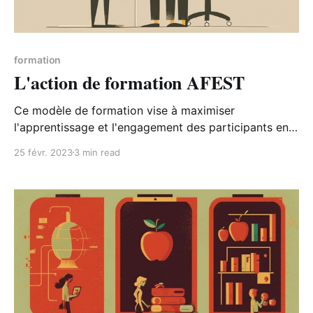
formation
L'action de formation AFEST
Ce modèle de formation vise à maximiser
l'apprentissage et l'engagement des participants en
se concentrant sur les activités, les feedbacks et les
25 févr. 2023
3 min read
stratégies d'enseignement pour aider les apprenants
à atteindre leurs objectifs de formation.