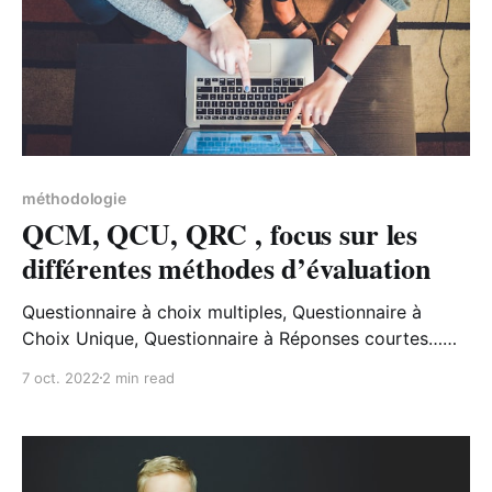
méthodologie
QCM, QCU, QRC , focus sur les
différentes méthodes d’évaluation
Questionnaire à choix multiples, Questionnaire à
Choix Unique, Questionnaire à Réponses courtes…
Des quiz fréquemment rencontrés lors de formations
7 oct. 2022
2 min read
et qui ont chacun leurs spécificités.