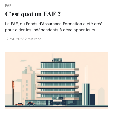
FAF
C'est quoi un FAF ?
Le FAF, ou Fonds d'Assurance Formation a été créé
pour aider les indépendants à développer leurs
compétences et à s'adapter aux évolutions du
12 avr. 2023
2 min read
marché du travail.