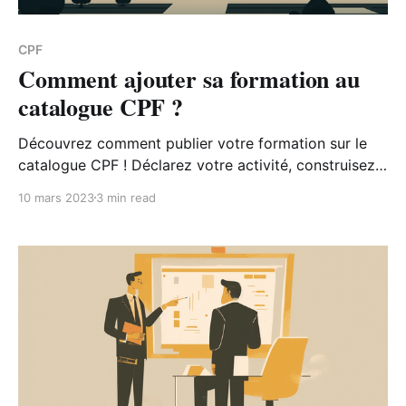
CPF
Comment ajouter sa formation au
catalogue CPF ?
Découvrez comment publier votre formation sur le
catalogue CPF ! Déclarez votre activité, construisez
votre offre, renseignez votre catalogue et publiez
10 mars 2023
3 min read
vos offres.