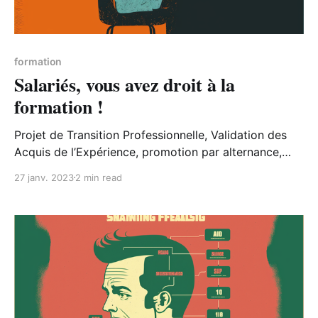
formation
Salariés, vous avez droit à la
formation !
Projet de Transition Professionnelle, Validation des
Acquis de l’Expérience, promotion par alternance,
utilisation de son Compte Personnel de Formation,
27 janv. 2023
2 min read
autant de droits auxquels peuvent prétendre les
salariés dans le cadre d’une formation.