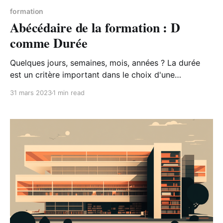
formation
Abécédaire de la formation : D
comme Durée
Quelques jours, semaines, mois, années ? La durée
est un critère important dans le choix d'une
formation, car elle peut impacter à la fois le coût de
31 mars 2023
1 min read
la formation, le temps à y consacrer mais aussi
l'efficacité de cet apprentissage.