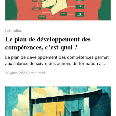
formation
Le plan de développement des
compétences, c’est quoi ?
Le plan de développement des compétences permet
aux salariés de suivre des actions de formation à
l’initiative de leur employeur, par opposition aux
20 janv. 2023
2 min read
formations qu’ils peuvent suivre de leur propre
initiative grâce à leur compte personnel de formation.