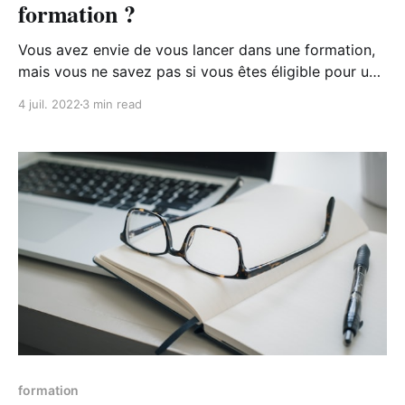
formation ?
Vous avez envie de vous lancer dans une formation,
mais vous ne savez pas si vous êtes éligible pour une
prise en charge ? Focus sur quelques moyens pour
4 juil. 2022
3 min read
financer votre formation.
formation