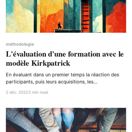
méthodologie
L'évaluation d'une formation avec le
modèle Kirkpatrick
En évaluant dans un premier temps la réaction des
participants, puis leurs acquisitions, les
comportements des personnes au retour sur leur lieu
2 déc. 2022
2 min read
de travail, ainsi que les résultats engrangés, le
modèle Kirkpatrick permet de se rendre compte de
l’efficacité d’une formation.