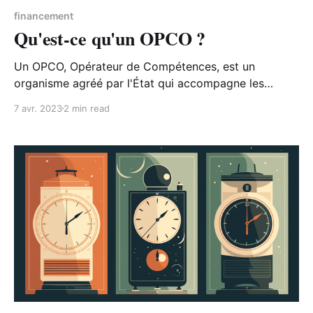
financement
Qu'est-ce qu'un OPCO ?
Un OPCO, Opérateur de Compétences, est un
organisme agréé par l'État qui accompagne les
entreprises dans leurs besoins en formation ainsi que
7 avr. 2023
2 min read
dans le financement de l'apprentissage. Mais qu'est-
ce qu'un OPCO exactement ? Comment fonctionne-t-
il ?