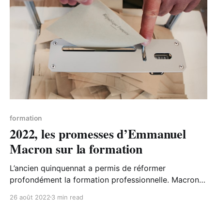
formation
2022, les promesses d’Emmanuel
Macron sur la formation
L’ancien quinquennat a permis de réformer
profondément la formation professionnelle. Macron
souhaite continuer sur cette lancée avec Qualiopi et
26 août 2022
3 min read
le CPF.