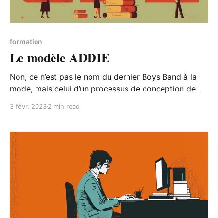
formation
Le modèle ADDIE
Non, ce n’est pas le nom du dernier Boys Band à la
mode, mais celui d’un processus de conception de
programmes d'apprentissage et de formation, utilisé
3 févr. 2023
2 min read
depuis plus des décennies ! Dans cet article, nous
allons explorer en détail chaque étape du modèle
ADDIE et comment il peut être