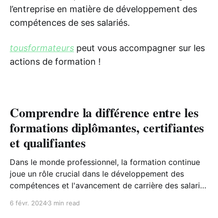
l’entreprise en matière de développement des
compétences de ses salariés.
tousformateurs
peut vous accompagner sur les
actions de formation !
Comprendre la différence entre les
formations diplômantes, certifiantes
et qualifiantes
Dans le monde professionnel, la formation continue
joue un rôle crucial dans le développement des
compétences et l'avancement de carrière des salariés
et des entrepreneurs. Maintenant, on se forme tout
6 févr. 2024
3 min read
au long de sa vie professionnelle et, oui le plan de